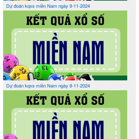
Dự đoán kqxs miền Nam ngày 9-11-2024
Dự đoán kqxs miền Nam ngày 8-11-2024