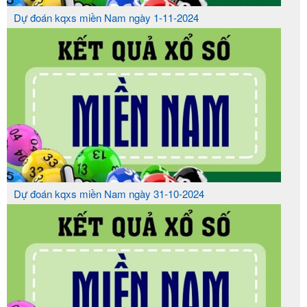
Dự đoán kqxs miền Nam ngày 1-11-2024
Dự đoán kqxs miền Nam ngày 31-10-2024