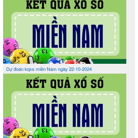
Dự đoán kqxs miền Nam ngày 22-10-2024