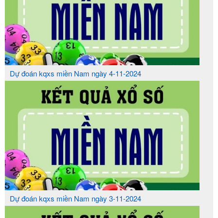
Dự đoán kqxs miền Nam ngày 4-11-2024
Dự đoán kqxs miền Nam ngày 3-11-2024