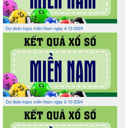
Dự đoán kqxs miền Nam ngày 4-10-2024
Dự đoán kqxs miền Nam ngày 2-10-2024