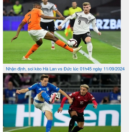
Nhận định, soi kèo Hà Lan vs Đức lúc 01h45 ngày 11/09/2024