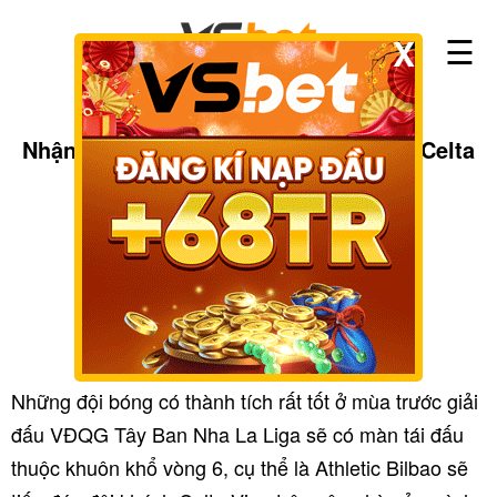
☰
X
Home
>
Thể thao
>
Soi kèo bóng đá
Nhận định, soi kèo Athletic Bilbao vs Celta
Vigo lúc 21h15 ngày 22/09/2024
Thể thao
|
20/09/2024
by
6686
✚ ĐĂNG KÝ
✍ ĐĂNG NHẬP
Những đội bóng có thành tích rất tốt ở mùa trước giải
đấu VĐQG Tây Ban Nha La Liga sẽ có màn tái đấu
thuộc khuôn khổ vòng 6, cụ thể là Athletic Bilbao sẽ