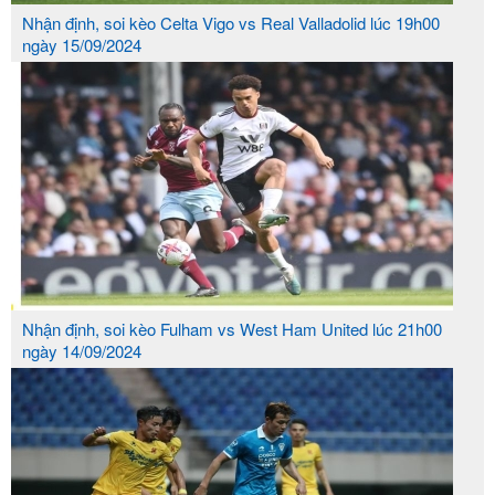
Nhận định, soi kèo Celta Vigo vs Real Valladolid lúc 19h00
ngày 15/09/2024
Nhận định, soi kèo Fulham vs West Ham United lúc 21h00
ngày 14/09/2024