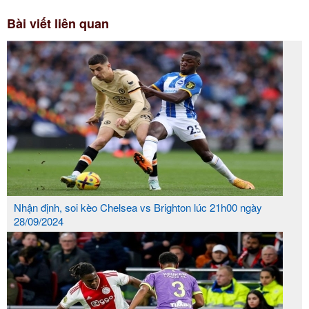
Bài viết liên quan
Nhận định, soi kèo Chelsea vs Brighton lúc 21h00 ngày
28/09/2024