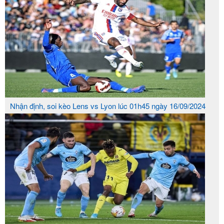
Nhận định, soi kèo Lens vs Lyon lúc 01h45 ngày 16/09/2024