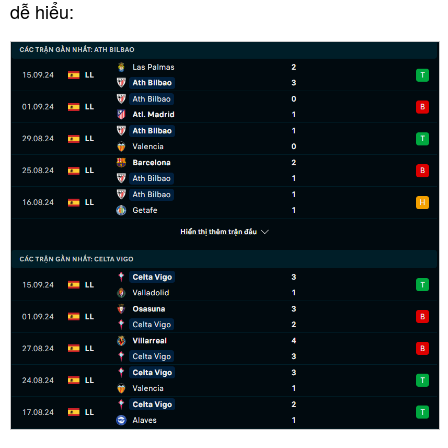
dễ hiểu: