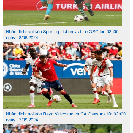
Nhận định, soi kèo Sporting Lisbon vs Lille OSC lúc 02h00
ngày 18/09/2024
Nhận định, soi kèo Rayo Vallecano vs CA Osasuna lúc 02h00
ngày 17/09/2024