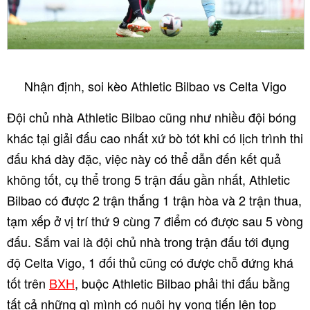
Nhận định, soi kèo Athletic Bilbao vs Celta Vigo
Đội chủ nhà Athletic Bilbao cũng như nhiều đội bóng
khác tại giải đấu cao nhất xứ bò tót khi có lịch trình thi
đấu khá dày đặc, việc này có thể dẫn đến kết quả
không tốt, cụ thể trong 5 trận đấu gần nhất, Athletic
Bilbao có được 2 trận thắng 1 trận hòa và 2 trận thua,
tạm xếp ở vị trí thứ 9 cùng 7 điểm có được sau 5 vòng
đấu. Sắm vai là đội chủ nhà trong trận đấu tới đụng
độ Celta Vigo, 1 đối thủ cũng có được chỗ đứng khá
tốt trên
BXH
, buộc Athletic Bilbao phải thi đấu bằng
tất cả những gì mình có nuôi hy vọng tiến lên top