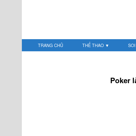
TRANG CHỦ
THỂ THAO
▼
SO
Poker l