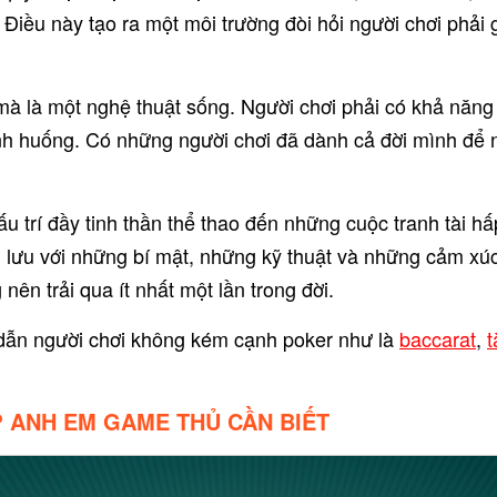
Điều này tạo ra một môi trường đòi hỏi người chơi phải g
, mà là một nghệ thuật sống. Người chơi phải có khả năn
nh huống. Có những người chơi đã dành cả đời mình để n
 trí đầy tinh thần thể thao đến những cuộc tranh tài hấ
êu lưu với những bí mật, những kỹ thuật và những cảm xú
 nên trải qua ít nhất một lần trong đời.
dẫn người chơi không kém cạnh poker như là
baccarat
,
t
Ì? ANH EM GAME THỦ CẦN BIẾT