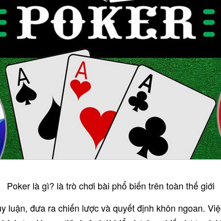
Poker là gì? là trò chơi bài phổ biến trên toàn thế giới
y luận, đưa ra chiến lược và quyết định khôn ngoan. Việ