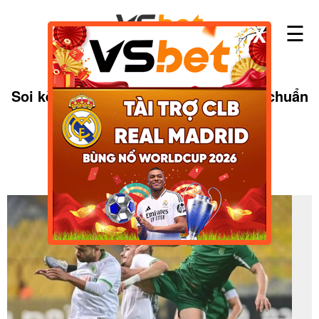
☰
X
Home
>
Thể thao
Soi kèo bóng đá - Nhận định bóng đá chuẩn
xác từ chuyên gia
✚ ĐĂNG KÝ
✍ ĐĂNG NHẬP