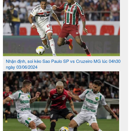
Nhận định, soi kèo Sao Paulo SP vs Cruzeiro MG lúc 04h30
ngày 03/06/2024