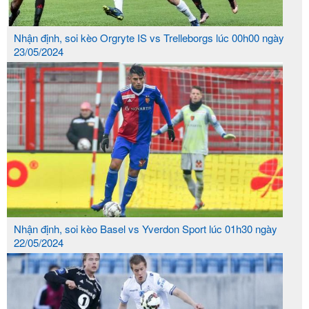
Nhận định, soi kèo Orgryte IS vs Trelleborgs lúc 00h00 ngày
23/05/2024
Nhận định, soi kèo Basel vs Yverdon Sport lúc 01h30 ngày
22/05/2024