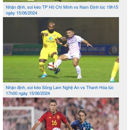
Nhận định, soi kèo TP Hồ Chí Minh vs Nam Định lúc 19h15
ngày 15/06/2024
Nhận định, soi kèo Sông Lam Nghệ An vs Thanh Hóa lúc
17h00 ngày 15/06/2024