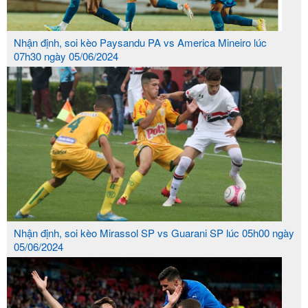
Nhận định, soi kèo Paysandu PA vs America Mineiro lúc
07h30 ngày 05/06/2024
Nhận định, soi kèo Mirassol SP vs Guarani SP lúc 05h00 ngày
05/06/2024