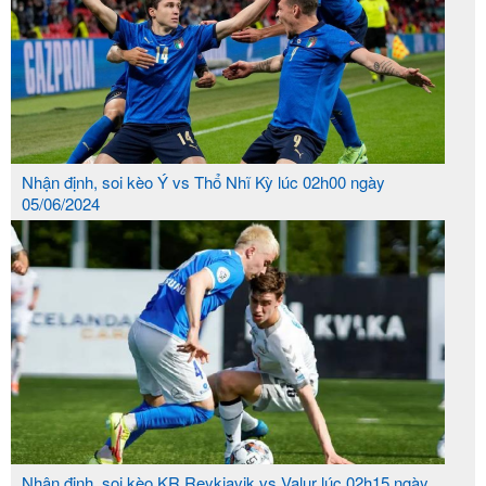
Nhận định, soi kèo Ý vs Thổ Nhĩ Kỳ lúc 02h00 ngày
05/06/2024
Nhận định, soi kèo KR Reykjavik vs Valur lúc 02h15 ngày