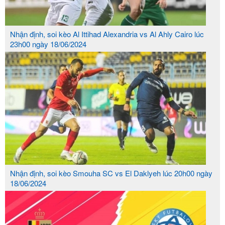
Nhận định, soi kèo Al Ittihad Alexandria vs Al Ahly Cairo lúc
23h00 ngày 18/06/2024
Nhận định, soi kèo Smouha SC vs El Daklyeh lúc 20h00 ngày
18/06/2024