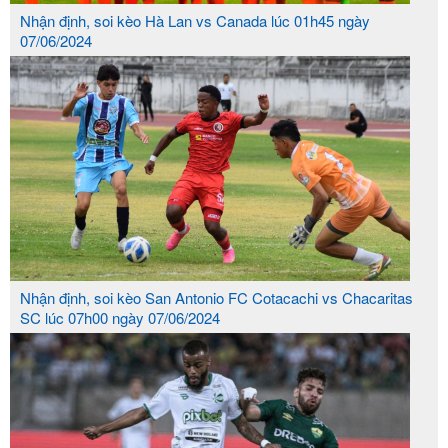
Nhận định, soi kèo Hà Lan vs Canada lúc 01h45 ngày
07/06/2024
Nhận định, soi kèo San Antonio FC Cotacachi vs Chacaritas
SC lúc 07h00 ngày 07/06/2024