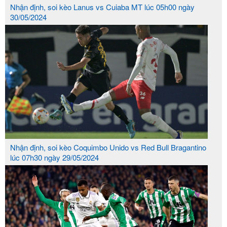
Nhận định, soi kèo Lanus vs Cuiaba MT lúc 05h00 ngày
30/05/2024
Nhận định, soi kèo Coquimbo Unido vs Red Bull Bragantino
lúc 07h30 ngày 29/05/2024