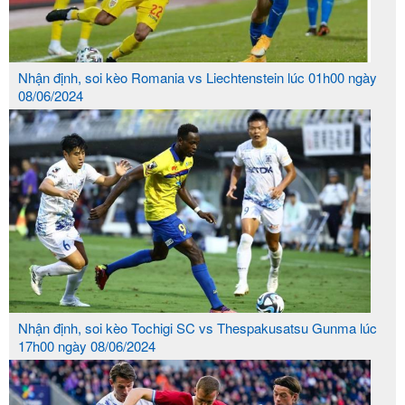
Nhận định, soi kèo Romania vs Liechtenstein lúc 01h00 ngày
08/06/2024
Nhận định, soi kèo Tochigi SC vs Thespakusatsu Gunma lúc
17h00 ngày 08/06/2024