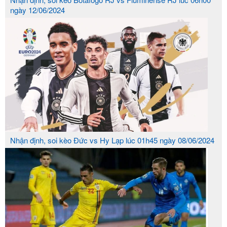
ngày 12/06/2024
Nhận định, soi kèo Đức vs Hy Lạp lúc 01h45 ngày 08/06/2024