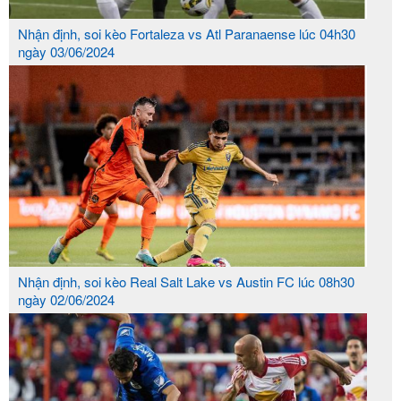
Nhận định, soi kèo Fortaleza vs Atl Paranaense lúc 04h30
ngày 03/06/2024
Nhận định, soi kèo Real Salt Lake vs Austin FC lúc 08h30
ngày 02/06/2024