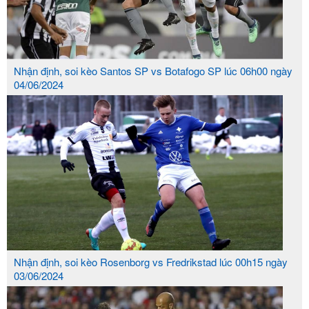
Nhận định, soi kèo Santos SP vs Botafogo SP lúc 06h00 ngày
04/06/2024
Nhận định, soi kèo Rosenborg vs Fredrikstad lúc 00h15 ngày
03/06/2024