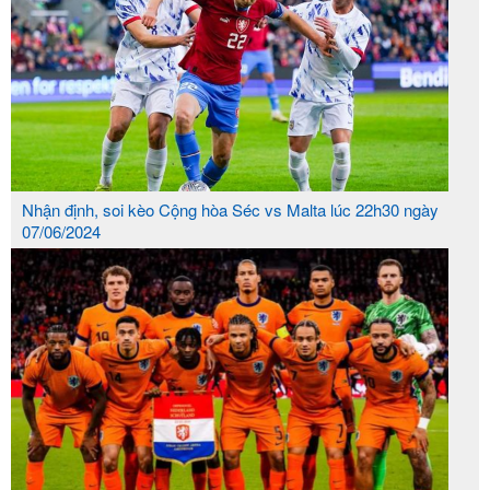
Nhận định, soi kèo Cộng hòa Séc vs Malta lúc 22h30 ngày
07/06/2024