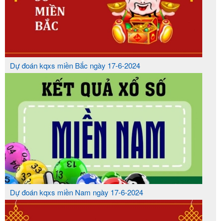
Dự đoán kqxs miền Bắc ngày 17-6-2024
Dự đoán kqxs miền Nam ngày 17-6-2024