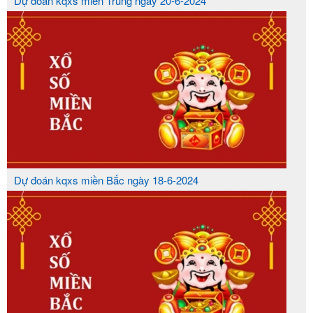
Dự đoán kqxs miền Trung ngày 20-6-2024
Dự đoán kqxs miền Bắc ngày 18-6-2024