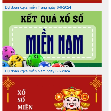
Dự đoán kqxs miền Trung ngày 6-6-2024
Dự đoán kqxs miền Nam ngày 6-6-2024