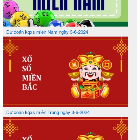
Dự đoán kqxs miền Nam ngày 3-6-2024
Dự đoán kqxs miền Trung ngày 3-6-2024