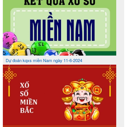
Dự đoán kqxs miền Nam ngày 11-6-2024