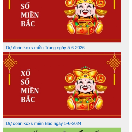
Dự đoán kqxs miền Trung ngày 5-6-2026
Dự đoán kqxs miền Bắc ngày 5-6-2024