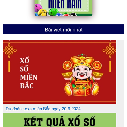
Bài viết mới nhất
Dự đoán kqxs miền Bắc ngày 20-6-2024