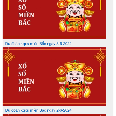
Dự đoán kqxs miền Bắc ngày 3-6-2024
Dự đoán kqxs miền Bắc ngày 2-6-2024