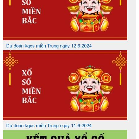
Dự đoán kqxs miền Trung ngày 12-6-2024
Dự đoán kqxs miền Trung ngày 11-6-2024