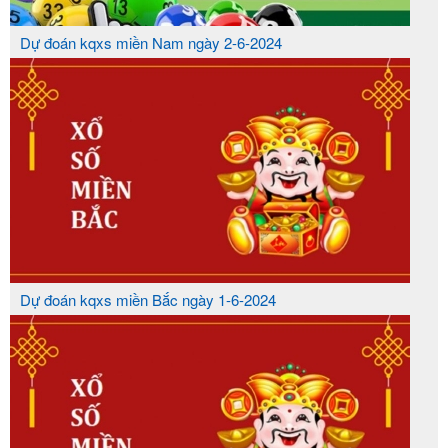
Dự đoán kqxs miền Nam ngày 2-6-2024
Dự đoán kqxs miền Bắc ngày 1-6-2024