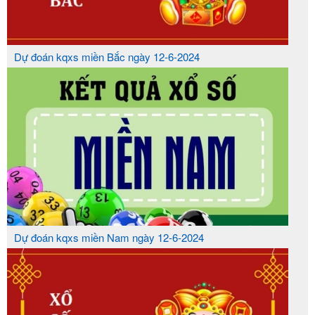
Dự đoán kqxs miền Bắc ngày 12-6-2024
Dự đoán kqxs miền Nam ngày 12-6-2024