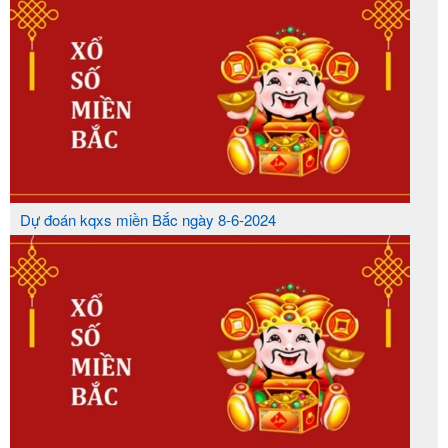
Dự đoán kqxs miền Bắc ngày 8-6-2024