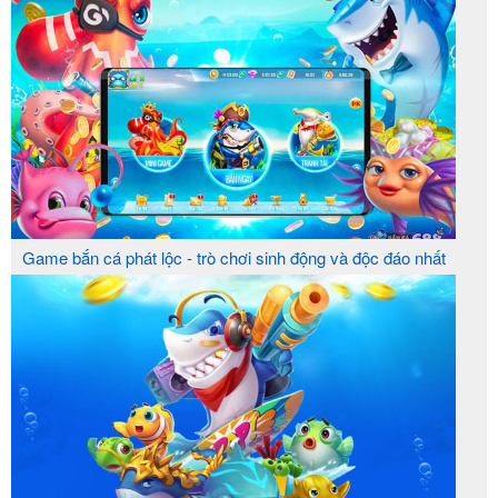
Game bắn cá phát lộc - trò chơi sinh động và độc đáo nhất