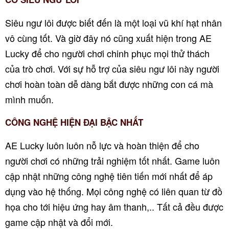
Siêu ngư lôi được biết đến là một loại vũ khí hạt nhân
vô cùng tốt. Và giờ đây nó cũng xuất hiện trong AE
Lucky để cho người chơi chinh phục mọi thử thách
của trò chơi. Với sự hỗ trợ của siêu ngư lôi này người
chơi hoàn toàn dễ dàng bắt được những con cá mà
mình muốn.
CÔNG NGHỆ HIỆN ĐẠI BẬC NHẤT
AE Lucky luôn luôn nỗ lực và hoàn thiện để cho
người chơi có những trải nghiệm tốt nhất. Game luôn
cập nhật những công nghệ tiên tiến mới nhất để áp
dụng vào hệ thống. Mọi công nghệ có liên quan từ đồ
họa cho tới hiệu ứng hay âm thanh,.. Tất cả đều được
game cập nhật và đổi mới.