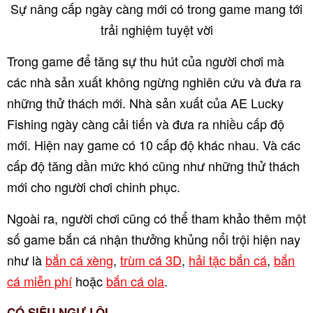
Sự nâng cấp ngày càng mới có trong game mang tới
trải nghiệm tuyệt vời
Trong game để tăng sự thu hút của người chơi mà
các nhà sản xuất không ngừng nghiên cứu và đưa ra
những thử thách mới. Nhà sản xuất của AE Lucky
Fishing ngày càng cải tiến và đưa ra nhiều cấp độ
mới. Hiện nay game có 10 cấp độ khác nhau. Và các
cấp độ tăng dần mức khó cũng như những thử thách
mới cho người chơi chinh phục.
Ngoài ra, người chơi cũng có thể tham khảo thêm một
số game bắn cá nhận thưởng khủng nổi trội hiện nay
như là
bắn cá xèng
,
trùm cá 3D
,
hải tặc bắn cá
,
bắn
cá miễn phí
hoặc
bắn cá ola
.
CÓ SIÊU NGƯ LÔI