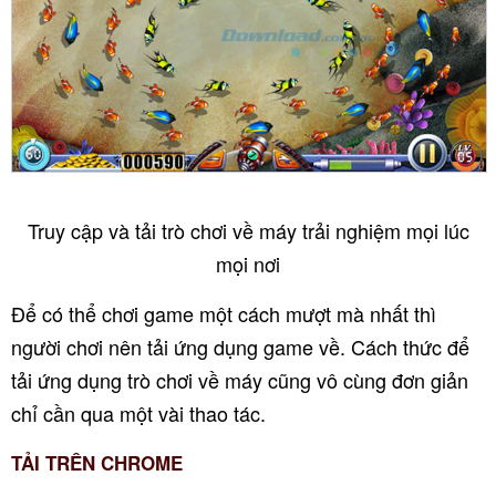
Truy cập và tải trò chơi về máy trải nghiệm mọi lúc
mọi nơi
Để có thể chơi game một cách mượt mà nhất thì
người chơi nên tải ứng dụng game về. Cách thức để
tải ứng dụng trò chơi về máy cũng vô cùng đơn giản
chỉ cần qua một vài thao tác.
TẢI TRÊN CHROME