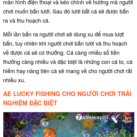
màn hình điện thoại và kéo chỉnh về hướng mà người
chơi muốn bắn lưới. Sau đó lưới bắt cá sẽ được bắn
ra và thu hoạch cá.
Mỗi lần bắn ra người chơi sẽ dùng xu để mua lượt
bắn, tuy nhiên khi người chơi bắn lưới và thu hoạch
về được cá sẽ có thưởng. Cá càng nhiều số tiền
thưởng càng nhiều và đặc biệt là những con cá to, cá
hiếm hay nàng tiên cá sẽ mang về cho người chơi rất
nhiều xu.
AE LUCKY FISHING CHO NGƯỜI CHƠI TRẢI
NGHIỆM ĐẶC BIỆT