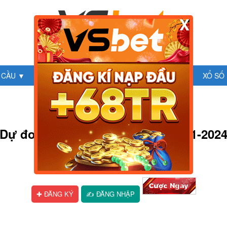
X
I CẦU
▼
CASINO
▼
TOP GAME
▼
XỔ SỐ
Home
>
Xổ số
>
Dự đoán XSMB
Dự đoán kqxs miền Bắc ngày 2-11-202
Xổ số
|
01/11/2024
by
6686
✚ ĐĂNG KÝ
✍ ĐĂNG NHẬP