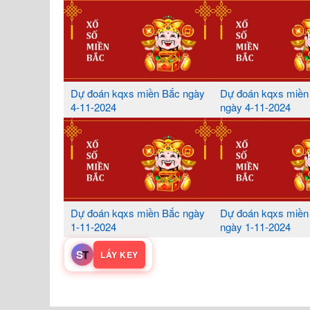
Dự đoán kqxs miền Bắc ngày
Dự đoán kqxs miền
4-11-2024
ngày 4-11-2024
Dự đoán kqxs miền Bắc ngày
Dự đoán kqxs miền
1-11-2024
ngày 1-11-2024
S
T
LẤY KEY