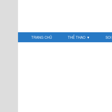
TRANG CHỦ
THỂ THAO
▼
SO