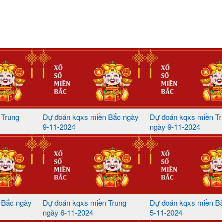
 Trung
Dự đoán kqxs miền Bắc ngày
Dự đoán kqxs miền T
9-11-2024
ngày 9-11-2024
 Bắc ngày
Dự đoán kqxs miền Trung
Dự đoán kqxs miền B
ngày 6-11-2024
5-11-2024