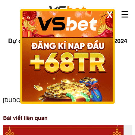
☰
X
Home
>
Xổ số
>
Dự đoán XSMB
Dự đoán kqxs miền Trung ngày 8-11-2024
Xổ số
|
07/11/2024
by
6686
✚ ĐĂNG KÝ
✍ ĐĂNG NHẬP
[DUDOANXOSO:620]
Bài viết liên quan