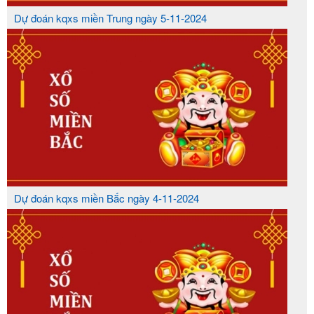
Dự đoán kqxs miền Trung ngày 5-11-2024
Dự đoán kqxs miền Bắc ngày 4-11-2024