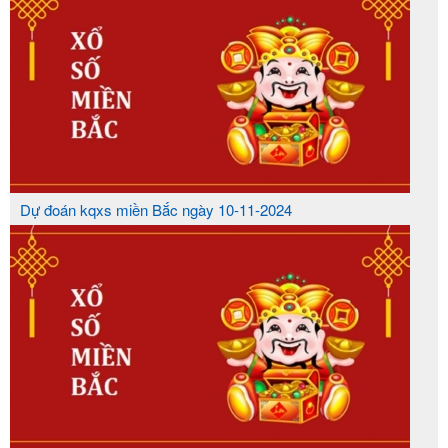
Dự đoán kqxs miền Bắc ngày 10-11-2024