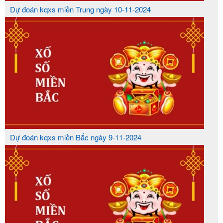
Dự đoán kqxs miền Trung ngày 10-11-2024
Dự đoán kqxs miền Bắc ngày 9-11-2024