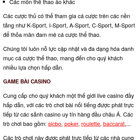
Các môn thể thao ảo khác
Các cược thủ có thể tham gia cá cược trên các nền
tảng như K-Sport, I-Sport, A-Sport, C-Sport, M-Sport
để thỏa mãn đam mê cá cược thể thao.
Chúng tôi luôn nỗ lực cập nhật và đa dạng hóa danh
mục cá cược thể thao, mang đến cho quý khách
nhiều lựa chọn hấp dẫn.
GAME BÀI CASINO
Cung cấp cho quý khách một thế giới live casino đầy
hấp dẫn, với các trò chơi bài nổi tiếng được phát trực
tiếp từ các sảnh casino uy tín hàng đầu châu Á. Các
trò chơi bao gồm:
sicbo
,
poker
,
roulette
,
baccarat
,...
Các trò chơi này được phát trực tiếp từ các nhà cung