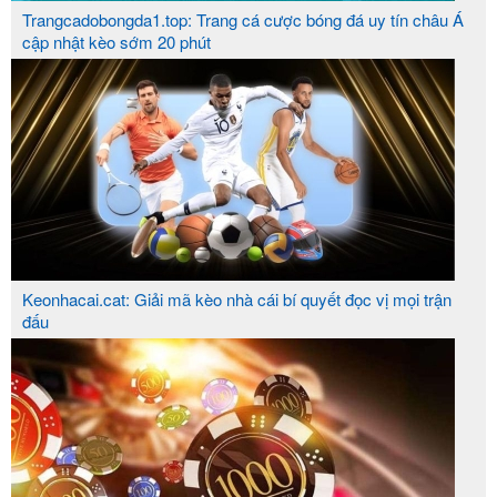
Trangcadobongda1.top: Trang cá cược bóng đá uy tín châu Á
cập nhật kèo sớm 20 phút
Keonhacai.cat: Giải mã kèo nhà cái bí quyết đọc vị mọi trận
đấu