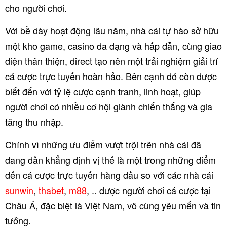
cho người chơi.
Với bề dày hoạt động lâu năm, nhà cái tự hào sở hữu
một kho game, casino đa dạng và hấp dẫn, cùng giao
diện thân thiện, direct tạo nên một trải nghiệm giải trí
cá cược trực tuyến hoàn hảo. Bên cạnh đó còn được
biết đến với tỷ lệ cược cạnh tranh, linh hoạt, giúp
người chơi có nhiều cơ hội giành chiến thắng và gia
tăng thu nhập.
Chính vì những ưu điểm vượt trội trên nhà cái đã
đang dần khẳng định vị thế là một trong những điểm
đến cá cược trực tuyến hàng đầu so với các nhà cái
sunwin
,
thabet
,
m88
, .. được người chơi cá cược tại
Châu Á, đặc biệt là Việt Nam, vô cùng yêu mến và tin
tưởng.