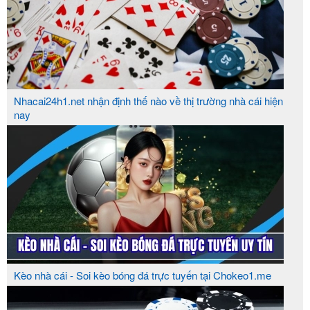
Nhacai24h1.net nhận định thế nào về thị trường nhà cái hiện
nay
Kèo nhà cái - Soi kèo bóng đá trực tuyến tại Chokeo1.me