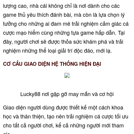
lượng cao, nhà cái không chỉ là nơi dành cho các
game thủ yêu thích đánh bài, mà còn là lựa chọn lý
tưởng cho những ai đam mê trải nghiệm cảm giác cá
cược mạo hiểm cùng những tựa game hấp dẫn. Tại
đây, người chơi sẽ được thỏa sức khám phá và trải
nghiệm những thể loại giải trí độc đáo, mới lạ.
CƠ CẤU GIAO DIỆN HỆ THỐNG HIỆN ĐẠI
Lucky88 nơi gặp gỡ may mắn và cơ hội
Giao diện người dùng được thiết kế một cách khoa
học và thân thiện, tạo nên trải nghiệm cá cược tối ưu
cho tất cả người chơi, kể cả những người mới tham