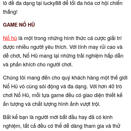
lô đề đa dạng tại lucky88 để tối đa hóa cơ hội chiến
thắng!
GAME NỔ HŨ
Nổ hũ
là một trong những hình thức cá cược giải trí
được nhiều người yêu thích. Với tính may rủi cao và
dễ chơi, Nổ Hũ mang lại những trải nghiệm hấp dẫn
và phấn khích cho người chơi.
Chúng tôi mang đến cho quý khách hàng một thế giới
Nổ Hũ vô cùng sôi động và đa dạng. Với hơn 40 trò
chơi Nổ Hũ, mỗi tựa game đều có giao diện thiết kế
ấn tượng và chất lượng hình ảnh vượt trội.
Bất kể bạn là người mới bắt đầu hay đã có kinh
nghiệm, tất cả đều có thể dễ dàng tham gia và thử