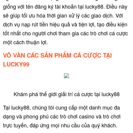
giống với tên đăng ký tài khoản tại lucky88. Điều này
sẽ giúp tối ưu hóa thời gian xử lý các giao dịch. Với
dịch vụ nạp rút tiền hiệu quả và tiện lợi, tạo điều kiện
tốt nhất cho người chơi tham gia các trò chơi cá cược
một cách thuận lợi.
VÔ VÀN CÁC SẢN PHẨM CÁ CƯỢC TẠI
LUCKY99
Khám phá thế giới giải trí cá cược tại lucky88
Tại lucky88, chúng tôi cung cấp một danh mục đa
dạng và phong phú các trò chơi casino và trò chơi
trực tuyến, đáp ứng mọi nhu cầu của quý khách.