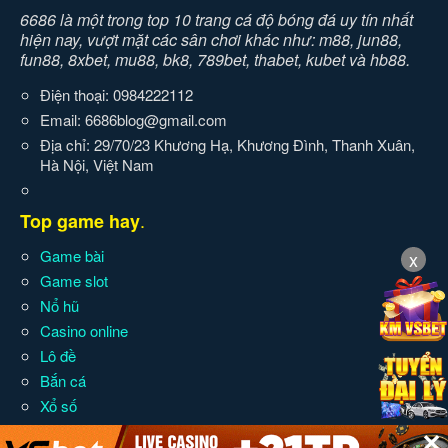
6686 là một trong top 10 trang cá độ bóng đá uy tín nhất
hiện nay, vượt mặt các sân chơi khác như: m88, jun88,
fun88, 8xbet, mu88, bk8, 789bet, thabet, kubet và hb88.
Điện thoại: 0984222112
Email:
6686blog@gmail.com
Địa chỉ: 29/70/23 Khương Hạ, Khương Đình, Thanh Xuân,
Hà Nội, Việt Nam
.
Top game hay
Game bài
x
Game slot
Nổ hũ
Casino online
Lô đề
Bắn cá
Xổ số
Giới thiệu
|
Liên hệ
|
Điều khoản
✕