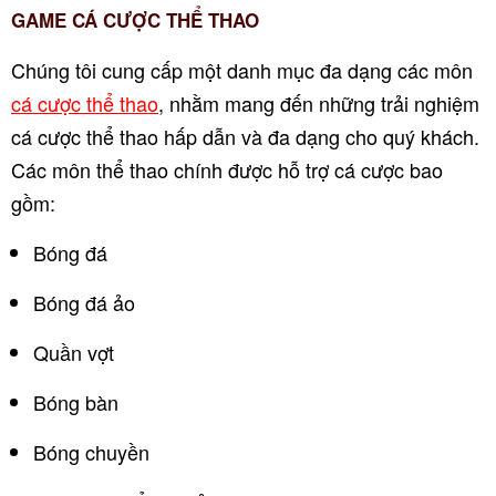
GAME CÁ CƯỢC THỂ THAO
Chúng tôi cung cấp một danh mục đa dạng các môn
cá cược thể thao
, nhằm mang đến những trải nghiệm
cá cược thể thao hấp dẫn và đa dạng cho quý khách.
Các môn thể thao chính được hỗ trợ cá cược bao
gồm:
Bóng đá
Bóng đá ảo
Quần vợt
Bóng bàn
Bóng chuyền