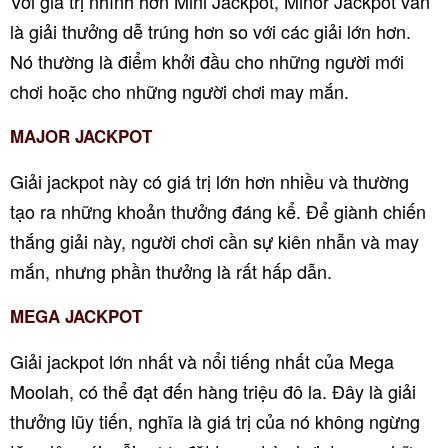
Với giá trị nhỉnh hơn Mini Jackpot, Minor Jackpot vẫn
là giải thưởng dễ trúng hơn so với các giải lớn hơn.
Nó thường là điểm khởi đầu cho những người mới
chơi hoặc cho những người chơi may mắn.
MAJOR JACKPOT
Giải jackpot này có giá trị lớn hơn nhiều và thường
tạo ra những khoản thưởng đáng kể. Để giành chiến
thắng giải này, người chơi cần sự kiên nhẫn và may
mắn, nhưng phần thưởng là rất hấp dẫn.
MEGA JACKPOT
Giải jackpot lớn nhất và nổi tiếng nhất của Mega
Moolah, có thể đạt đến hàng triệu đô la. Đây là giải
thưởng lũy tiến, nghĩa là giá trị của nó không ngừng