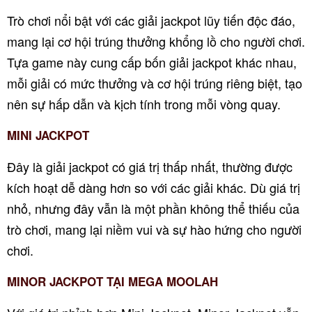
Trò chơi nổi bật với các giải jackpot lũy tiến độc đáo,
mang lại cơ hội trúng thưởng khổng lồ cho người chơi.
Tựa game này cung cấp bốn giải jackpot khác nhau,
mỗi giải có mức thưởng và cơ hội trúng riêng biệt, tạo
nên sự hấp dẫn và kịch tính trong mỗi vòng quay.
MINI JACKPOT
Đây là giải jackpot có giá trị thấp nhất, thường được
kích hoạt dễ dàng hơn so với các giải khác. Dù giá trị
nhỏ, nhưng đây vẫn là một phần không thể thiếu của
trò chơi, mang lại niềm vui và sự hào hứng cho người
chơi.
MINOR JACKPOT TẠI MEGA MOOLAH