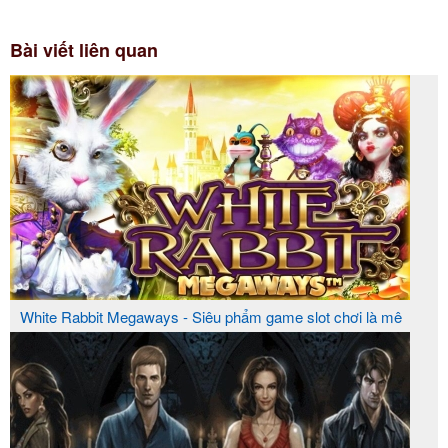
Bài viết liên quan
White Rabbit Megaways - Siêu phẩm game slot chơi là mê