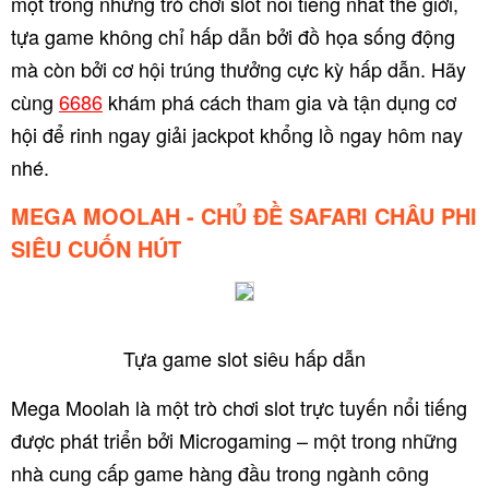
một trong những trò chơi slot nổi tiếng nhất thế giới,
tựa game không chỉ hấp dẫn bởi đồ họa sống động
mà còn bởi cơ hội trúng thưởng cực kỳ hấp dẫn. Hãy
cùng
6686
khám phá cách tham gia và tận dụng cơ
hội để rinh ngay giải jackpot khổng lồ ngay hôm nay
nhé.
MEGA MOOLAH - CHỦ ĐỀ SAFARI CHÂU PHI
SIÊU CUỐN HÚT
Tựa game slot siêu hấp dẫn
Mega Moolah là một trò chơi slot trực tuyến nổi tiếng
được phát triển bởi Microgaming – một trong những
nhà cung cấp game hàng đầu trong ngành công