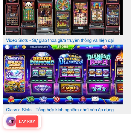
Video Slots - Sự giao thoa giữa truyền thống và hiện đại
Classic Slots - Tổng hợp kinh nghiệm chơi nên áp dụng
S
T
LẤY KEY