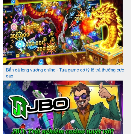
Bắn cá long vương online - Tựa game có tỷ lệ trả thưởng cực
cao