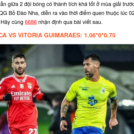
 giữa 2 đội bóng có thành tích khá tốt ở mùa giải trước 
G Bồ Đào Nha, diễn ra vào thời điểm quen thuộc lúc 02
. Hãy cùng
6686
nhận định qua bài viết sau.
A VS VITORIA GUIMARAES: 1.06*0*0.75