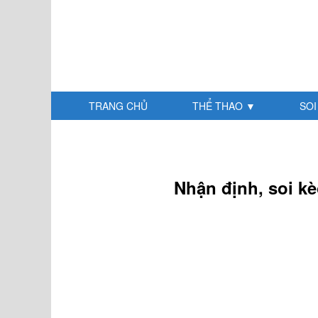
TRANG CHỦ
THỂ THAO
▼
SO
Nhận định, soi kè