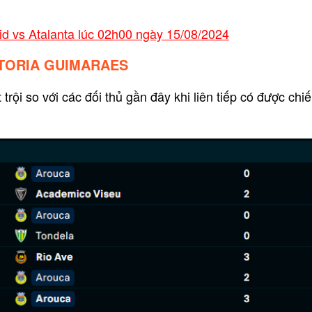
id vs Atalanta lúc 02h00 ngày 15/08/2024
TORIA GUIMARAES
trội so với các đối thủ gần đây khi liên tiếp có được chi