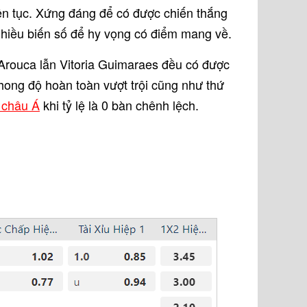
iên tục. Xứng đáng để có được chiến thắng
 nhiều biến số để hy vọng có điểm mang về.
 Arouca lẫn Vitoria Guimaraes đều có được
phong độ hoàn toàn vượt trội cũng như thứ
 châu Á
khi tỷ lệ là 0 bàn chênh lệch.