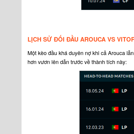
LỊCH SỬ ĐỐI ĐẦU AROUCA VS VITO
Một kèo đầu khá duyên nợ khi cả Arouca lẫn V
hơn vươn lên dẫn trước về thành tích này: