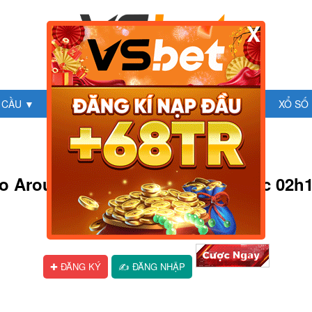
X
I CẦU
▼
CASINO
▼
TOP GAME
▼
XỔ SỐ
Home
>
Thể thao
>
Soi kèo bóng đá
o Arouca vs Vitoria Guimaraes lúc 02h
Thể thao
|
11/08/2024
by
6686
✚ ĐĂNG KÝ
✍ ĐĂNG NHẬP