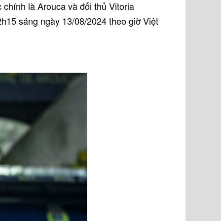
chính là Arouca và đối thủ Vitoria
h15 sáng ngày 13/08/2024 theo giờ Việt