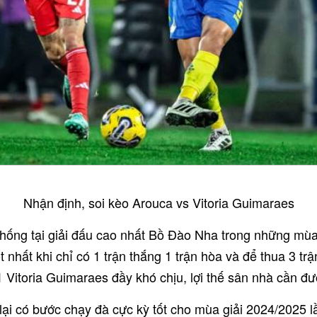
Nhận định, soi kèo Arouca vs Vitoria Guimaraes
thống tại giải đấu cao nhất Bồ Đào Nha trong những mùa 
nhất khi chỉ có 1 trận thắng 1 trận hòa và để thua 3 trậ
1 Vitoria Guimaraes đầy khó chịu, lợi thế sân nhà cần đư
lại có bước chạy đà cực kỳ tốt cho mùa giải 2024/2025 