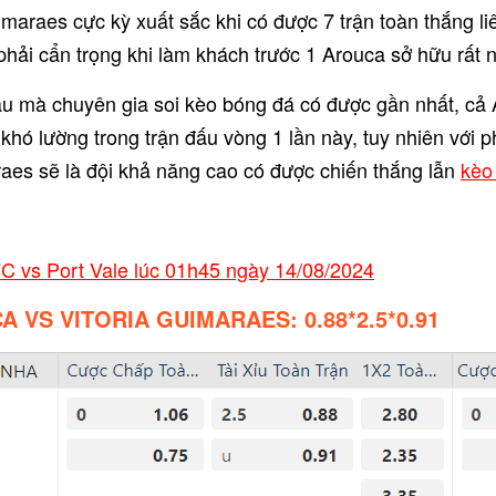
imaraes cực kỳ xuất sắc khi có được 7 trận toàn thắng l
n phải cẩn trọng khi làm khách trước 1 Arouca sở hữu rất
đầu mà chuyên gia soi kèo bóng đá có được gần nhất, cả
 khó lường trong trận đấu vòng 1 lần này, tuy nhiên với 
raes sẽ là đội khả năng cao có được chiến thắng lẫn
kèo
C vs Port Vale lúc 01h45 ngày 14/08/2024
A VS VITORIA GUIMARAES: 0.88*2.5*0.91