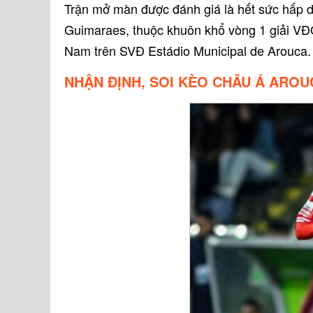
Trận mở màn được đánh giá là hết sức hấp dẫn
Guimaraes, thuộc khuôn khổ vòng 1 giải VĐQ
Nam trên SVĐ Estádio Municipal de Arouca
NHẬN ĐỊNH, SOI KÈO CHÂU Á AROUC