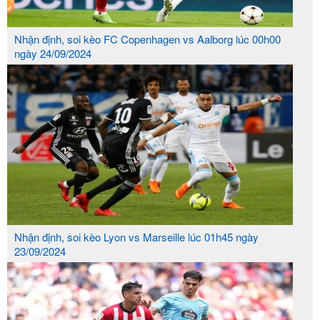
Nhận định, soi kèo FC Copenhagen vs Aalborg lúc 00h00
ngày 24/09/2024
Nhận định, soi kèo Lyon vs Marseille lúc 01h45 ngày
23/09/2024