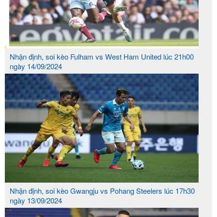
Nhận định, soi kèo Fulham vs West Ham United lúc 21h00
ngày 14/09/2024
Nhận định, soi kèo Gwangju vs Pohang Steelers lúc 17h30
ngày 13/09/2024