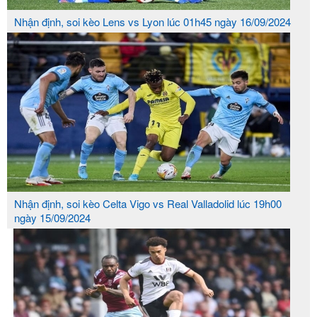
Nhận định, soi kèo Lens vs Lyon lúc 01h45 ngày 16/09/2024
Nhận định, soi kèo Celta Vigo vs Real Valladolid lúc 19h00
ngày 15/09/2024