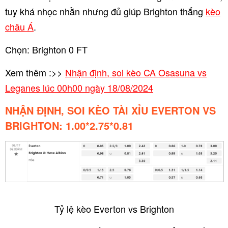
tuy khá nhọc nhằn nhưng đủ giúp Brighton thắng
kèo
châu Á
.
Chọn: Brighton 0 FT
Xem thêm :>>
Nhận định, soi kèo CA Osasuna vs
Leganes lúc 00h00 ngày 18/08/2024
NHẬN ĐỊNH, SOI KÈO TÀI XỈU EVERTON VS
BRIGHTON: 1.00*2.75*0.81
Tỷ lệ kèo Everton vs Brighton