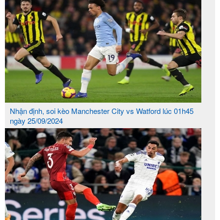
Nhận định, soi kèo Manchester City vs Watford lúc 01h45
ngày 25/09/2024