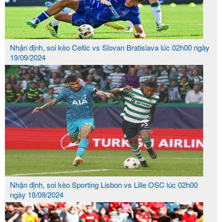
Nhận định, soi kèo Celtic vs Slovan Bratislava lúc 02h00 ngày
19/09/2024
Nhận định, soi kèo Sporting Lisbon vs Lille OSC lúc 02h00
ngày 18/09/2024