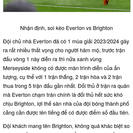
Nhận định, soi kèo Everton vs Brighton
Đội chủ nhà Everton đã có 1 mùa giải 2023/2024 gây
ra rất nhiều thất vọng cho người hâm mộ, trước trận
đấu vòng 1 này diễn ra thì nửa xanh vùng
Merseyside không có được màn trình diễn của ấn
tượng, cụ thể với 1 trận thắng, 2 trận hòa và 2 trận
thua trong 5 trận đấu gần nhất. Đối thủ ở trận ra quân
mà Everton chạm trán chính là đối thủ hết sức khó
chịu Brighton, lợi thế sân nhà của đội bóng thành phố
cảng cần được lên tiếng để có được điểm số đầu tiên.
Đội khách mang tên Brighton, không quá khác biệt so