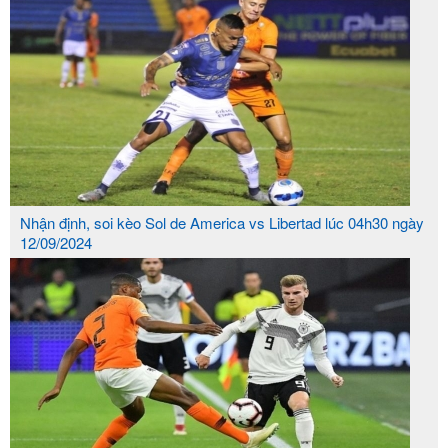
Nhận định, soi kèo Sol de America vs Libertad lúc 04h30 ngày
12/09/2024