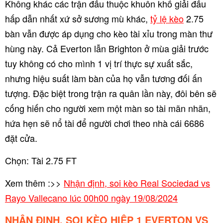
Không khác các trận đấu thuộc khuôn khổ giải đấu
hấp dẫn nhất xứ sở sương mù khác,
tỷ lệ kèo
2.75
bàn vẫn được áp dụng cho kèo tài xỉu trong màn thư
hùng này. Cả Everton lẫn Brighton ở mùa giải trước
tuy không có cho mình 1 vị trí thực sự xuất sắc,
nhưng hiệu suất làm bàn của họ vẫn tương đối ấn
tượng. Đặc biệt trong trận ra quân lần này, đôi bên sẽ
cống hiến cho người xem một màn so tài mãn nhãn,
hứa hẹn sẽ nổ tài để người chơi theo nhà cái 6686
đặt cửa.
Chọn: Tài 2.75 FT
Xem thêm :>>
Nhận định, soi kèo Real Sociedad vs
Rayo Vallecano lúc 00h00 ngày 19/08/2024
NHẬN ĐỊNH, SOI KÈO HIỆP 1 EVERTON VS