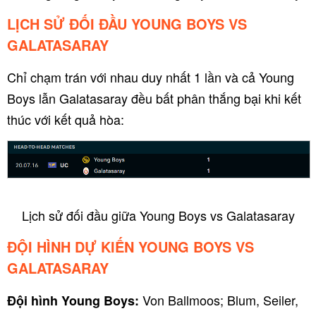
LỊCH SỬ ĐỐI ĐẦU YOUNG BOYS VS
GALATASARAY
Chỉ chạm trán với nhau duy nhất 1 lần và cả Young
Boys lẫn Galatasaray đều bất phân thắng bại khi kết
thúc với kết quả hòa:
Lịch sử đối đầu giữa Young Boys vs Galatasaray
ĐỘI HÌNH DỰ KIẾN YOUNG BOYS VS
GALATASARAY
Von Ballmoos; Blum, Seiler,
Đội hình Young Boys: