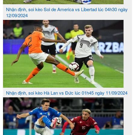
Nhận định, soi kèo Sol de America vs Libertad lúc 04h30 ngày
12/09/2024
Nhận định, soi kèo Hà Lan vs Đức lúc 01h45 ngày 11/09/2024