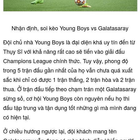
Nhận định, soi kèo Young Boys vs Galatasaray
Đội chủ nhà Young Boys là đại diện khá uy tín đến từ
Thụy Sĩ với khả năng rất cao sẽ tiến vào giải đấu
Champions League chính thức. Tuy vậy, phong độ
trong 5 trận đấu gần nhất của họ vẫn chưa quá xuất
sắc khi chỉ có được 1 trận thắng, 2 trận hòa và 2 trận
thua. Ở trận đấu tiếp theo chạm trán một Galatasaray
sừng sỏ, cơ hội Young Boys còn nguyên nếu họ thi
đấu tập trung và tận dụng tốt những gì mà mình đang
có hiện tại.
Ở chiều hướng ngược lại, đội khách mang tên