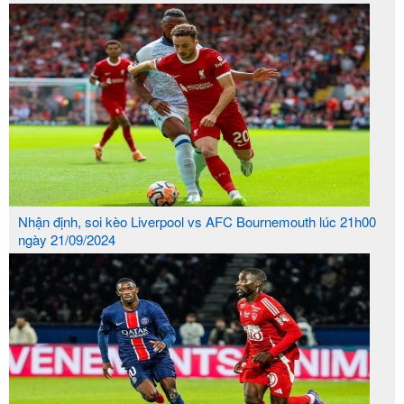
Nhận định, soi kèo Liverpool vs AFC Bournemouth lúc 21h00
ngày 21/09/2024