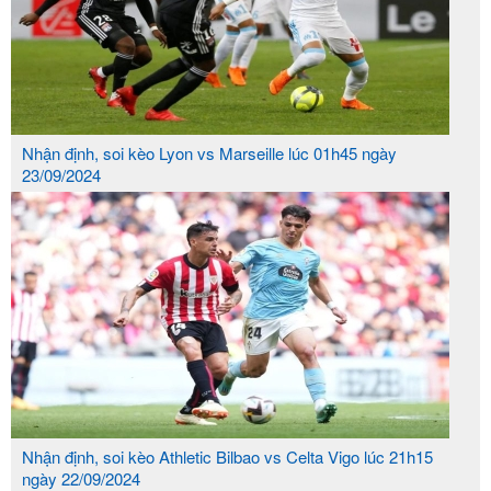
Nhận định, soi kèo Lyon vs Marseille lúc 01h45 ngày
23/09/2024
Nhận định, soi kèo Athletic Bilbao vs Celta Vigo lúc 21h15
ngày 22/09/2024