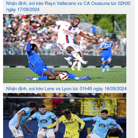
Nhận định, soi kèo Rayo Vallecano vs CA Osasuna lúc 02h00
ngày 17/09/2024
Nhận định, soi kèo Lens vs Lyon lúc 01h45 ngày 16/09/2024