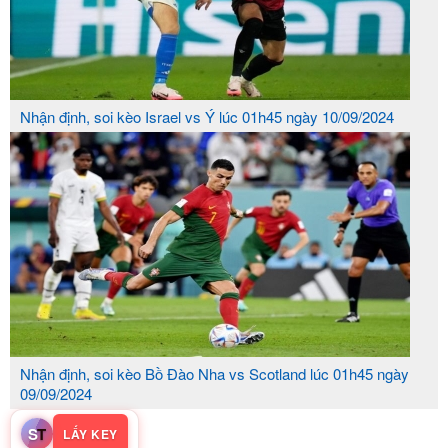
Nhận định, soi kèo Israel vs Ý lúc 01h45 ngày 10/09/2024
Nhận định, soi kèo Bồ Đào Nha vs Scotland lúc 01h45 ngày
09/09/2024
S
T
LẤY KEY