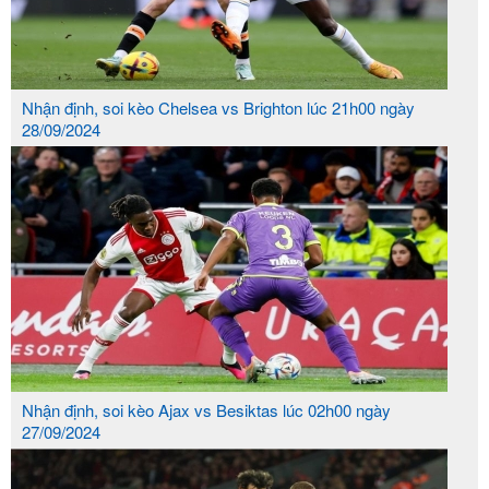
Nhận định, soi kèo Chelsea vs Brighton lúc 21h00 ngày
28/09/2024
Nhận định, soi kèo Ajax vs Besiktas lúc 02h00 ngày
27/09/2024