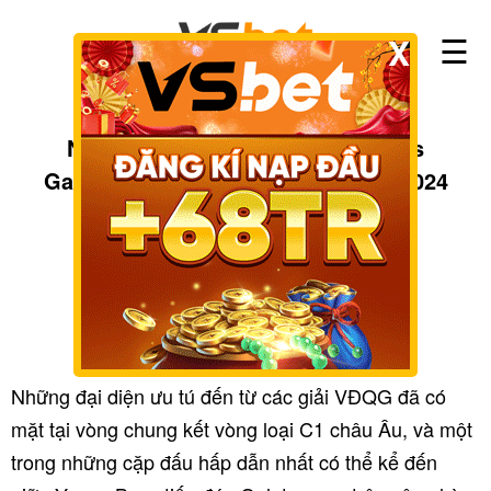
☰
X
Home
>
Thể thao
>
Soi kèo bóng đá
Nhận định, soi kèo Young Boys vs
Galatasaray lúc 02h00 ngày 22/08/2024
Thể thao
|
20/08/2024
by
6686
✚ ĐĂNG KÝ
✍ ĐĂNG NHẬP
Những đại diện ưu tú đến từ các giải VĐQG đã có
mặt tại vòng chung kết vòng loại C1 châu Âu, và một
trong những cặp đấu hấp dẫn nhất có thể kể đến