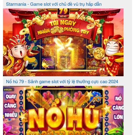
Starmania - Game slot với chủ đề vũ trụ hấp dẫn
Nổ hũ 79 - Sảnh game slot với tỷ lệ thưởng cực cao 2024