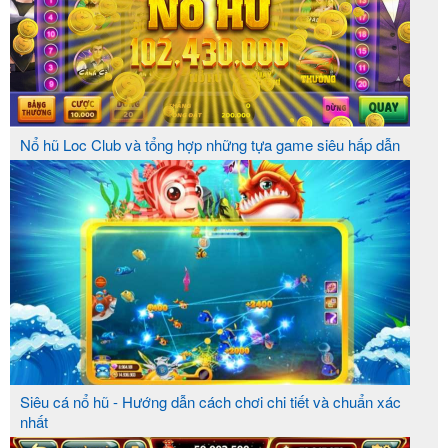
Nổ hũ Loc Club và tổng hợp những tựa game siêu hấp dẫn
Siêu cá nổ hũ - Hướng dẫn cách chơi chi tiết và chuẩn xác
nhất