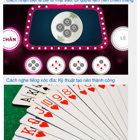
Cách nghe tiếng xóc đĩa: Kỹ thuật tạo nên thành công