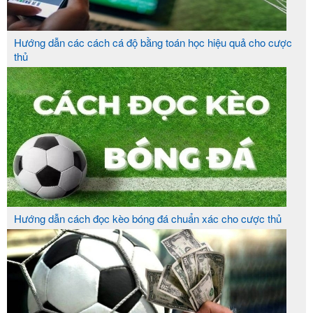
Hướng dẫn các cách cá độ bằng toán học hiệu quả cho cược
thủ
Hướng dẫn cách đọc kèo bóng đá chuẩn xác cho cược thủ