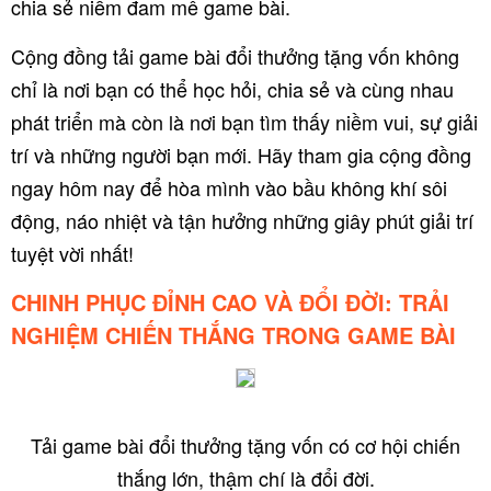
chia sẻ niềm đam mê game bài.
Cộng đồng tải game bài đổi thưởng tặng vốn không
chỉ là nơi bạn có thể học hỏi, chia sẻ và cùng nhau
phát triển mà còn là nơi bạn tìm thấy niềm vui, sự giải
trí và những người bạn mới. Hãy tham gia cộng đồng
ngay hôm nay để hòa mình vào bầu không khí sôi
động, náo nhiệt và tận hưởng những giây phút giải trí
tuyệt vời nhất!
CHINH PHỤC ĐỈNH CAO VÀ ĐỔI ĐỜI: TRẢI
NGHIỆM CHIẾN THẮNG TRONG GAME BÀI
Tải game bài đổi thưởng tặng vốn có cơ hội chiến
thắng lớn, thậm chí là đổi đời.