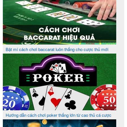
Bật mí cách chơi baccarat luôn thắng cho cược thủ mới
Hướng dẫn cách chơi poker thắng lớn từ cao thủ cá cược