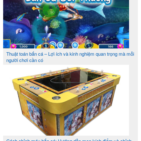
Thuật toán bắn cá – Lợi ích và kinh nghiệm quan trọng mà mỗi
người chơi cần có
Cách chỉnh máy bắn cá: Hướng dẫn mẹo kích điểm và chỉnh