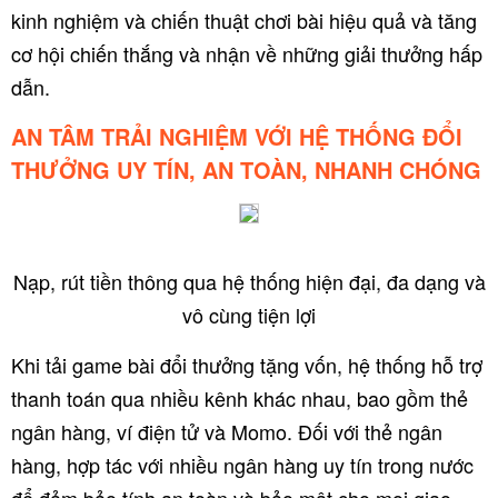
kinh nghiệm và chiến thuật chơi bài hiệu quả và tăng
cơ hội chiến thắng và nhận về những giải thưởng hấp
dẫn.
AN TÂM TRẢI NGHIỆM VỚI HỆ THỐNG ĐỔI
THƯỞNG UY TÍN, AN TOÀN, NHANH CHÓNG
Nạp, rút tiền thông qua hệ thống hiện đại, đa dạng và
vô cùng tiện lợi
Khi tải game bài đổi thưởng tặng vốn, hệ thống hỗ trợ
thanh toán qua nhiều kênh khác nhau, bao gồm thẻ
ngân hàng, ví điện tử và Momo. Đối với thẻ ngân
hàng, hợp tác với nhiều ngân hàng uy tín trong nước