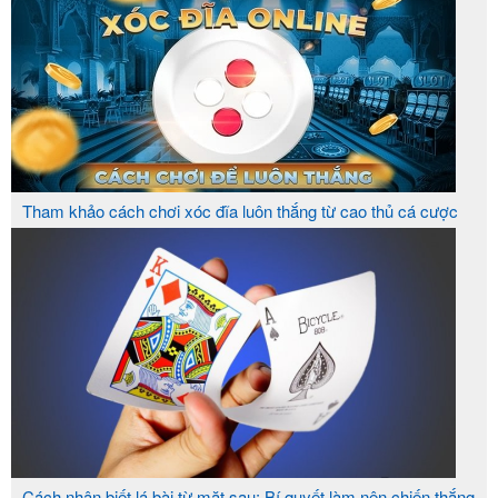
Tham khảo cách chơi xóc đĩa luôn thắng từ cao thủ cá cược
Cách nhận biết lá bài từ mặt sau: Bí quyết làm nên chiến thắng