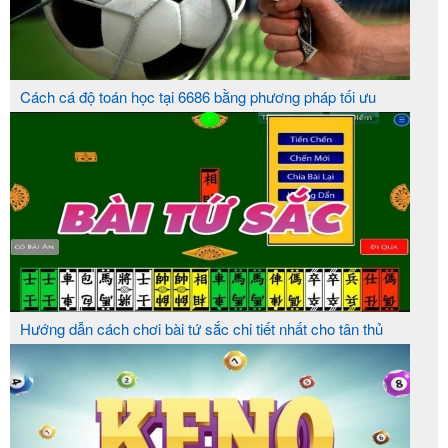
Cách cá độ toán học tại 6686 bằng phương pháp tối ưu
Hướng dẫn cách chơi bài tứ sắc chi tiết nhất cho tân thủ