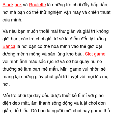
Blackjack
và
Roulette
là những trò chơi đầy hấp dẫn,
nơi mà bạn có thể thử nghiệm vận may và chiến thuật
của mình.
Và nếu bạn muốn thoải mái thư giãn và giải trí không
giới hạn, các trò chơi giải trí sẽ là điểm đến lý tưởng.
Banca
là nơi bạn có thể hòa mình vào thế giới đại
dương mênh mông và săn lùng kho báu.
Slot game
với hình ảnh màu sắc rực rỡ và cơ hội quay hũ nổ
thưởng sẽ làm bạn mê mẩn. Mini game vui nhộn sẽ
mang lại những giây phút giải trí tuyệt vời mọi lúc mọi
nơi.
Mỗi trò chơi tại đây đều được thiết kế tỉ mỉ với giao
diện đẹp mắt, âm thanh sống động và luật chơi đơn
giản, dễ hiểu. Dù bạn là người mới chơi hay game thủ