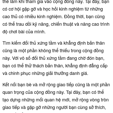
thể làm khi tham gia vào cộng đồng này. Tại đây, bạn
có cơ hội gặp gỡ và học hỏi kinh nghiệm từ những
cao thủ có nhiều kinh nghiệm. Đồng thời, bạn cũng
có thể trau dồi kỹ năng, chiến thuật và nâng cao trình
độ chơi bài của mình.
Tìm kiếm đối thủ xứng tầm và khẳng định bản thân
cũng là một phần không thể thiếu trong cộng đồng
này. Với vô số đối thủ xứng tầm đang chờ đón bạn,
bạn có thể thử thách bản thân, khẳng định đẳng cấp
và chinh phục những giải thưởng danh giá.
Kết nối bạn bè và mở rộng giao tiếp cũng là một phần
quan trọng của cộng đồng này. Tại đây, bạn có thể
tạo dựng những mối quan hệ mới, mở rộng vòng tròn
giao tiếp và gặp gỡ những người bạn cùng sở thích,