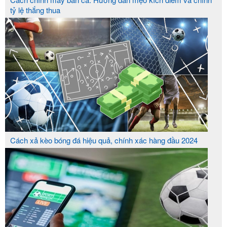
tỷ lệ thắng thua
Cách xả kèo bóng đá hiệu quả, chính xác hàng đầu 2024