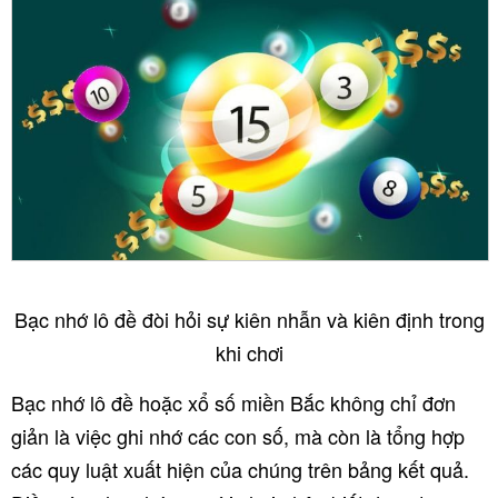
Bạc nhớ lô đề đòi hỏi sự kiên nhẫn và kiên định trong
khi chơi
Bạc nhớ lô đề hoặc xổ số miền Bắc không chỉ đơn
giản là việc ghi nhớ các con số, mà còn là tổng hợp
các quy luật xuất hiện của chúng trên bảng kết quả.