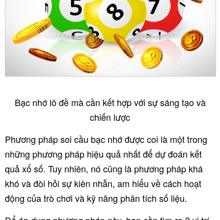
Bạc nhớ lô đề mà cần kết hợp với sự sáng tạo và
chiến lược
Phương pháp soi cầu bạc nhớ được coi là một trong
những phương pháp hiệu quả nhất để dự đoán kết
quả xổ số. Tuy nhiên, nó cũng là phương pháp khá
khó và đòi hỏi sự kiên nhẫn, am hiểu về cách hoạt
động của trò chơi và kỹ năng phân tích số liệu.