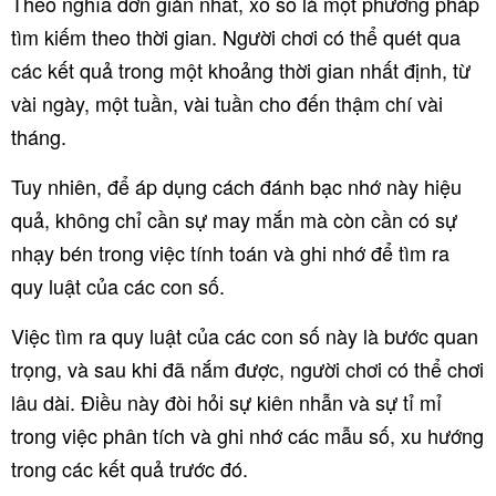
Theo nghĩa đơn giản nhất, xổ số là một phương pháp
tìm kiếm theo thời gian. Người chơi có thể quét qua
các kết quả trong một khoảng thời gian nhất định, từ
vài ngày, một tuần, vài tuần cho đến thậm chí vài
tháng.
Tuy nhiên, để áp dụng cách đánh bạc nhớ này hiệu
quả, không chỉ cần sự may mắn mà còn cần có sự
nhạy bén trong việc tính toán và ghi nhớ để tìm ra
quy luật của các con số.
Việc tìm ra quy luật của các con số này là bước quan
trọng, và sau khi đã nắm được, người chơi có thể chơi
lâu dài. Điều này đòi hỏi sự kiên nhẫn và sự tỉ mỉ
trong việc phân tích và ghi nhớ các mẫu số, xu hướng
trong các kết quả trước đó.