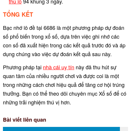
thủ lô
94 khung 3 ngày.
TỔNG KẾT
Bạc nhớ lô đề tại 6686 là một phương pháp dự đoán
số phổ biến trong xổ số, dựa trên việc ghi nhớ các
con số đã xuất hiện trong các kết quả trước đó và áp
dụng chúng vào việc dự đoán kết quả sau này.
Phương pháp tại
nhà cái uy tín
này đã thu hút sự
quan tâm của nhiều người chơi và được coi là một
trong những cách chơi hiệu quả để tăng cơ hội trúng
thưởng. Bạn có thể theo dõi chuyên mục Xổ số để có
những trải nghiệm thú vị hơn.
Bài viết liên quan