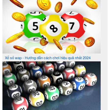
Xổ số wap - Hướng dẫn cách chơi hiệu quả nhất 2024