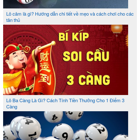
Lô câm là gì? Hướng dẫn chi tiết về mẹo và cách chơi cho các
tân thủ
Lô Ba Càng Là Gì? Cách Tính Tiền Thưởng Cho 1 Điểm 3
Càng