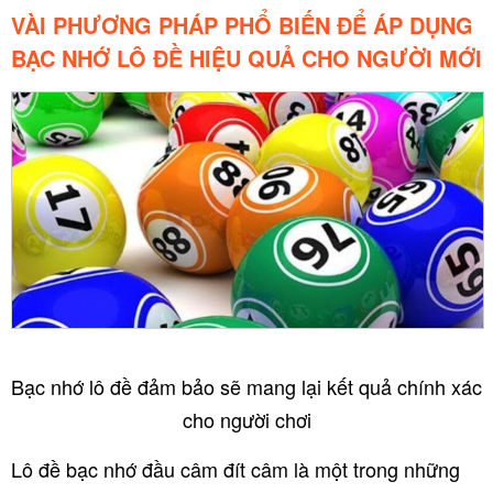
VÀI PHƯƠNG PHÁP PHỔ BIẾN ĐỂ ÁP DỤNG
BẠC NHỚ LÔ ĐỀ HIỆU QUẢ CHO NGƯỜI MỚI
Bạc nhớ lô đề đảm bảo sẽ mang lại kết quả chính xác
cho người chơi
Lô đề bạc nhớ đầu câm đít câm là một trong những