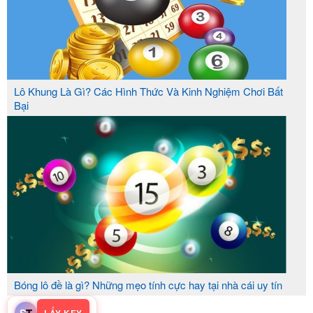
Lô Khung Là Gì? Các Hình Thức Và Kinh Nghiệm Chơi Bất
Bại
Bóng lô đề là gì? Những mẹo tính cực hay tại nhà cái uy tín