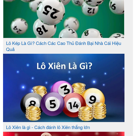
Lô Kép Là Gì? Cách Các Cao Thủ Đánh Bại Nhà Cái Hiệu
Quả
Lô Xiên là gì - Cách đánh lô Xiên thắng lớn