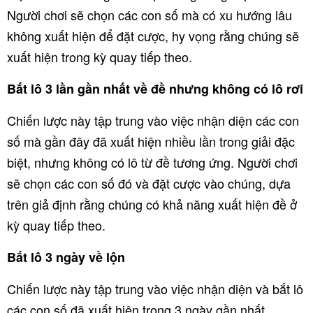
Người chơi sẽ chọn các con số mà có xu hướng lâu
không xuất hiện để đặt cược, hy vọng rằng chúng sẽ
xuất hiện trong kỳ quay tiếp theo.
Bắt lô 3 lần gần nhất về đề nhưng không có lô rơi
Chiến lược này tập trung vào việc nhận diện các con
số mà gần đây đã xuất hiện nhiều lần trong giải đặc
biệt, nhưng không có lô từ đề tương ứng. Người chơi
sẽ chọn các con số đó và đặt cược vào chúng, dựa
trên giả định rằng chúng có khả năng xuất hiện đề ở
kỳ quay tiếp theo.
Bắt lô 3 ngày về lộn
Chiến lược này tập trung vào việc nhận diện và bắt lô
các con số đã xuất hiện trong 3 ngày gần nhất,