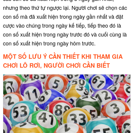
nhưng theo thứ tự ngược lại. Người chơi sẽ chọn các
con số mà đã xuất hiện trong ngày gần nhất và đặt
cược vào chúng trong ngày kế tiếp, tiếp theo đó là
con số xuất hiện trong ngày trước đó và cuối cùng là
con số xuất hiện trong ngày hôm trước.
MỘT SỐ LƯU Ý CẦN THIẾT KHI THAM GIA
CHƠI LÔ RƠI, NGƯỜI CHƠI CẦN BIẾT