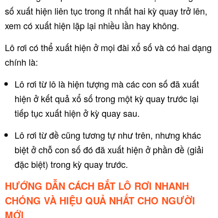
số xuất hiện liên tục trong ít nhất hai kỳ quay trở lên,
xem có xuất hiện lặp lại nhiều lần hay không.
Lô rơi có thể xuất hiện ở mọi đài xổ số và có hai dạng
chính là:
Lô rơi từ lô là hiện tượng mà các con số đã xuất
hiện ở kết quả xổ số trong một kỳ quay trước lại
tiếp tục xuất hiện ở kỳ quay sau.
Lô rơi từ đề cũng tương tự như trên, nhưng khác
biệt ở chỗ con số đó đã xuất hiện ở phần đề (giải
đặc biệt) trong kỳ quay trước.
HƯỚNG DẪN CÁCH BẮT LÔ RƠI NHANH
CHÓNG VÀ HIỆU QUẢ NHẤT CHO NGƯỜI
MỚI