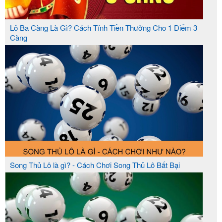
Lô Ba Càng Là Gì? Cách Tính Tiền Thưởng Cho 1 Điểm 3
Càng
Song Thủ Lô là gì? - Cách Chơi Song Thủ Lô Bất Bại