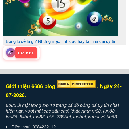
Bóng lô đề là gì? Những mẹo tính cực hay tại nhà cái uy tín
S
T
LẤY KEY
Giới thiệu 6686 blog
. Ngày 24-
.
07-2026
6686 là một trong top 10 trang cá độ bóng đá uy tín nhất
hiện nay, vượt mặt các sân chơi khác như: m88, jun88,
fun88, 8xbet, mu88, bk8, 789bet, thabet, kubet và hb88.
Điện thoại: 0984222112