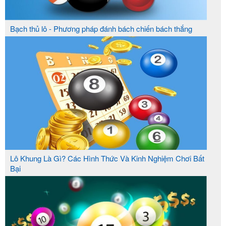
Bạch thủ lô - Phương pháp đánh bách chiến bách thắng
Lô Khung Là Gì? Các Hình Thức Và Kinh Nghiệm Chơi Bất
Bại