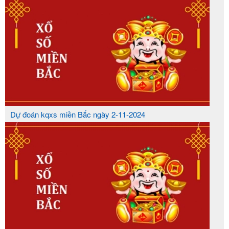
Dự đoán kqxs miền Bắc ngày 2-11-2024