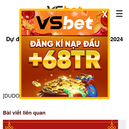
☰
X
Home
>
Xổ số
>
Dự đoán XSMB
Dự đoán kqxs miền Trung ngày 23-10-2024
Xổ số
|
22/10/2024
by
6686
✚ ĐĂNG KÝ
✍ ĐĂNG NHẬP
[DUDOANXOSO:578]
Bài viết liên quan