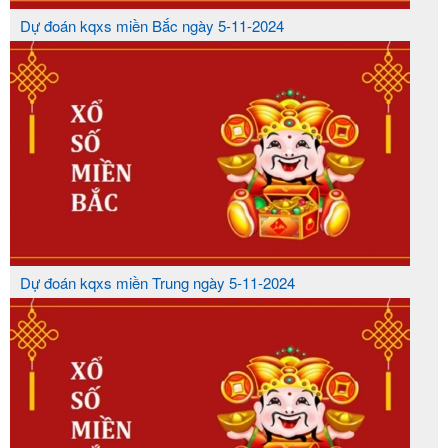
Dự đoán kqxs miền Bắc ngày 5-11-2024
Dự đoán kqxs miền Trung ngày 5-11-2024