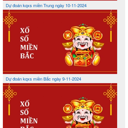
Dự đoán kqxs miền Trung ngày 10-11-2024
Dự đoán kqxs miền Bắc ngày 9-11-2024