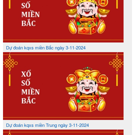
Dự đoán kqxs miền Bắc ngày 3-11-2024
Dự đoán kqxs miền Trung ngày 3-11-2024