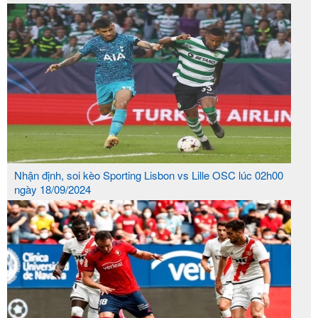
Nhận định, soi kèo Sporting Lisbon vs Lille OSC lúc 02h00
ngày 18/09/2024