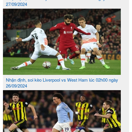
27/09/2024
Nhận định, soi kèo Liverpool vs West Ham lúc 02h00 ngày
26/09/2024