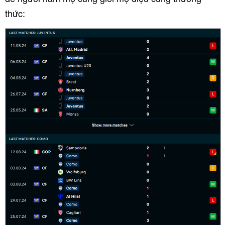
thức: