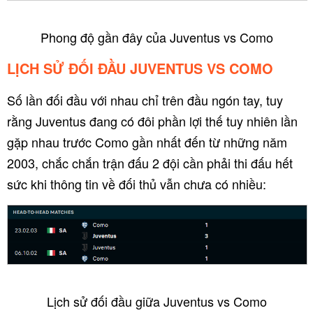
Phong độ gần đây của Juventus vs Como
LỊCH SỬ ĐỐI ĐẦU JUVENTUS VS COMO
Số lần đối đầu với nhau chỉ trên đầu ngón tay, tuy
rằng Juventus đang có đôi phần lợi thế tuy nhiên lần
gặp nhau trước Como gần nhất đến từ những năm
2003, chắc chắn trận đấu 2 đội cần phải thi đấu hết
sức khi thông tin về đối thủ vẫn chưa có nhiều:
Lịch sử đối đầu giữa Juventus vs Como