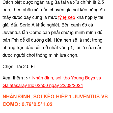
Cách biệt được ngăn ra giữa tài và xỉu chính là 2.5
bàn, theo nhận xét của chuyên gia soi kèo bóng đá
thấy được đây cũng là mức
tỷ lệ kèo
khá hợp lý tại
giải đấu Serie A khắc nghiệt. Bên cạnh đó cả
Juventus lẫn Como cần phải chứng minh mình đủ
bản lĩnh để đi đường dài. Hứa hẹn sẽ là một trong
những trận đấu cởi mở nhất vòng 1, tài là cửa cần
được người chơi thông minh lựa chọn.
Chọn: Tài 2.5 FT
Xem thêm :>>
Nhận định, soi kèo Young Boys vs
Galatasaray lúc 02h00 ngày 22/08/2024
NHẬN ĐỊNH, SOI KÈO HIỆP 1 JUVENTUS VS
COMO: 0.79*0.5*1.02