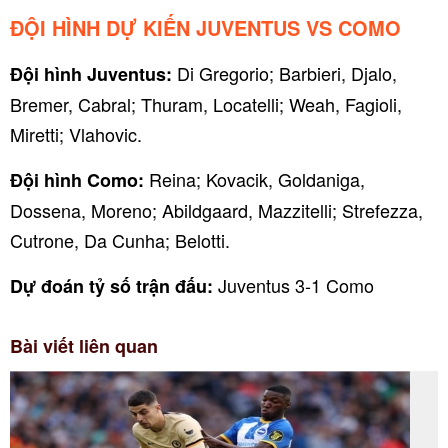
ĐỘI HÌNH DỰ KIẾN JUVENTUS VS COMO
Di Gregorio; Barbieri, Djalo,
Đội hình Juventus:
Bremer, Cabral; Thuram, Locatelli; Weah, Fagioli,
Miretti; Vlahovic.
Reina; Kovacik, Goldaniga,
Đội hình Como:
Dossena, Moreno; Abildgaard, Mazzitelli; Strefezza,
Cutrone, Da Cunha; Belotti.
Juventus 3-1 Como
Dự đoán tỷ số trận đấu:
Bài viết liên quan