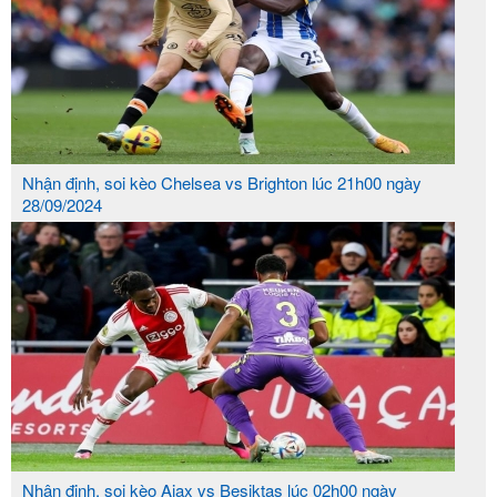
Nhận định, soi kèo Chelsea vs Brighton lúc 21h00 ngày
28/09/2024
Nhận định, soi kèo Ajax vs Besiktas lúc 02h00 ngày