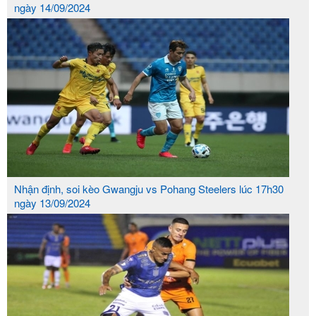
ngày 14/09/2024
Nhận định, soi kèo Gwangju vs Pohang Steelers lúc 17h30
ngày 13/09/2024