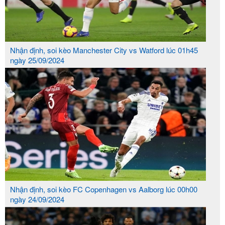
Nhận định, soi kèo Manchester City vs Watford lúc 01h45
ngày 25/09/2024
Nhận định, soi kèo FC Copenhagen vs Aalborg lúc 00h00
ngày 24/09/2024