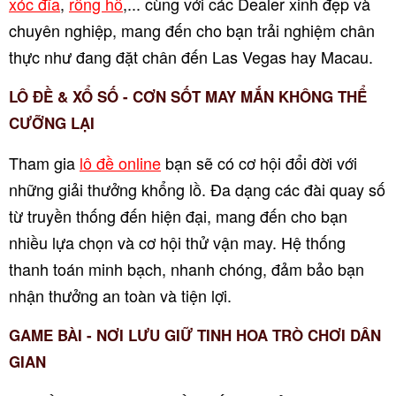
xóc đĩa
,
rồng hổ
,... cùng với các Dealer xinh đẹp và
chuyên nghiệp, mang đến cho bạn trải nghiệm chân
thực như đang đặt chân đến Las Vegas hay Macau.
LÔ ĐỀ & XỔ SỐ - CƠN SỐT MAY MẮN KHÔNG THỂ
CƯỠNG LẠI
Tham gia
lô đề online
bạn sẽ có cơ hội đổi đời với
những giải thưởng khổng lồ. Đa dạng các đài quay số
từ truyền thống đến hiện đại, mang đến cho bạn
nhiều lựa chọn và cơ hội thử vận may. Hệ thống
thanh toán minh bạch, nhanh chóng, đảm bảo bạn
nhận thưởng an toàn và tiện lợi.
GAME BÀI - NƠI LƯU GIỮ TINH HOA TRÒ CHƠI DÂN
GIAN