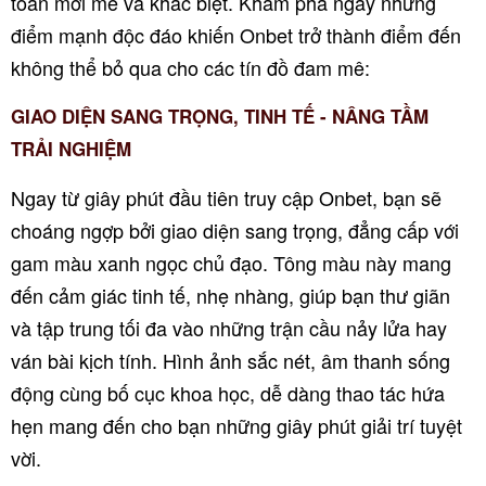
toàn mới mẻ và khác biệt. Khám phá ngay những
điểm mạnh độc đáo khiến Onbet trở thành điểm đến
không thể bỏ qua cho các tín đồ đam mê:
GIAO DIỆN SANG TRỌNG, TINH TẾ - NÂNG TẦM
TRẢI NGHIỆM
Ngay từ giây phút đầu tiên truy cập Onbet, bạn sẽ
choáng ngợp bởi giao diện sang trọng, đẳng cấp với
gam màu xanh ngọc chủ đạo. Tông màu này mang
đến cảm giác tinh tế, nhẹ nhàng, giúp bạn thư giãn
và tập trung tối đa vào những trận cầu nảy lửa hay
ván bài kịch tính. Hình ảnh sắc nét, âm thanh sống
động cùng bố cục khoa học, dễ dàng thao tác hứa
hẹn mang đến cho bạn những giây phút giải trí tuyệt
vời.