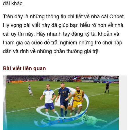
đãi khác.
Trên đây là những thông tin chi tiết về nhà cái Onbet.
Hy vọng bài viết này đã giúp bạn hiểu rõ hơn về nhà
cái uy tín này. Hãy nhanh tay đăng ký tài khoản và
tham gia cá cược để trải nghiệm những trò chơi hấp
dẫn và rinh về những phần thưởng giá trị!
Bài viết liên quan