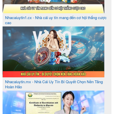
Nhacaiuytin1.cx - Nhà cái uy tín mang đến cơ hội thắng cược
cao
Nhacaiuytin.mx - Nhà Cái Uy Tín Bí Quyết Chọn Nền Tảng
Hoàn Hảo