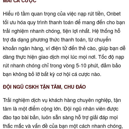
MÁI CÁ CƯỢC
Hiểu rõ tầm quan trọng của việc nạp rút tiền, Onbet
tối ưu hóa quy trình thanh toán để mang đến cho bạn
trải nghiệm nhanh chóng, tiện lợi nhất. Hệ thống hỗ
trợ đa dạng phương thức thanh toán, từ chuyển
khoản ngân hàng, ví điện tử đến thẻ cào, giúp bạn dễ
dàng thực hiện giao dịch mọi lúc mọi nơi. Tốc độ nạp
rút nhanh chóng chỉ trong vòng 5-10 phút, đảm bảo
bạn không bỏ lỡ bất kỳ cơ hội cá cược nào.
ĐỘI NGŨ CSKH TẬN TÂM, CHU ĐÁO
Trải nghiệm dịch vụ khách hàng chuyên nghiệp, tận
tâm là một điểm cộng lớn. Đội ngũ nhân viên được
đào tạo bài bản, luôn sẵn sàng hỗ trợ giải đáp mọi
thắc mắc và vấn đề của bạn một cách nhanh chóng,