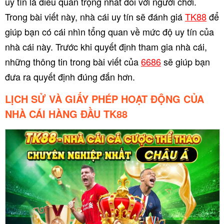
uy tín là điều quan trọng nhất đối với người chơi.
Trong bài viết này, nhà cái uy tín sẽ đánh giá
TK88
để
giúp bạn có cái nhìn tổng quan về mức độ uy tín của
nhà cái này. Trước khi quyết định tham gia nhà cái,
những thông tin trong bài viết của
6686
sẽ giúp bạn
đưa ra quyết định đúng đắn hơn.
LỊCH SỬ VÀ GIẤY PHÉP HOẠT ĐỘNG CỦA
NHÀ CÁI HÀNG ĐẦU TK88