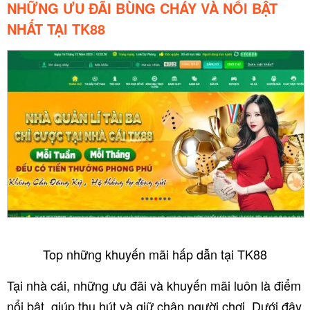
NHỮNG ƯU ĐÃI BÙNG CHÁY VÀ NỔI BẬT
NHẤT TẠI TK88
Top những khuyến mãi hấp dẫn tại TK88
Tại nhà cái, những ưu đãi và khuyến mãi luôn là điểm
nổi bật, giúp thu hút và giữ chân người chơi. Dưới đây