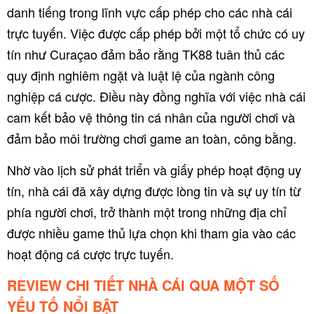
danh tiếng trong lĩnh vực cấp phép cho các nhà cái
trực tuyến. Việc được cấp phép bởi một tổ chức có uy
tín như Curaçao đảm bảo rằng TK88 tuân thủ các
quy định nghiêm ngặt và luật lệ của ngành công
nghiệp cá cược. Điều này đồng nghĩa với việc nhà cái
cam kết bảo vệ thông tin cá nhân của người chơi và
đảm bảo môi trường chơi game an toàn, công bằng.
Nhờ vào lịch sử phát triển và giấy phép hoạt động uy
tín, nhà cái đã xây dựng được lòng tin và sự uy tín từ
phía người chơi, trở thành một trong những địa chỉ
được nhiều game thủ lựa chọn khi tham gia vào các
hoạt động cá cược trực tuyến.
REVIEW CHI TIẾT NHÀ CÁI QUA MỘT SỐ
YẾU TỐ NỔI BẬT