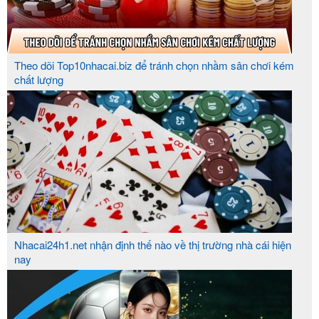
Theo dõi Top10nhacai.biz để tránh chọn nhầm sân chơi kém
chất lượng
Nhacai24h1.net nhận định thế nào về thị trường nhà cái hiện
nay