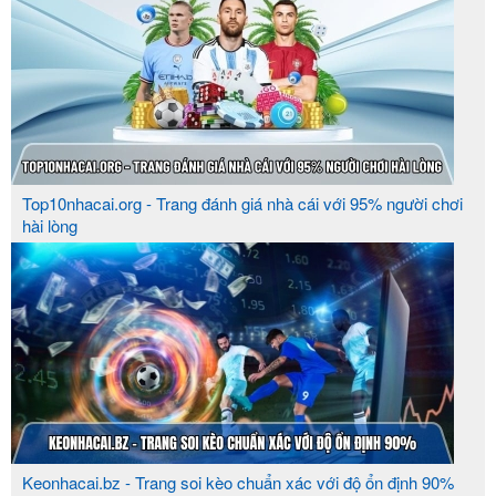
Top10nhacai.org - Trang đánh giá nhà cái với 95% người chơi
hài lòng
Keonhacai.bz - Trang soi kèo chuẩn xác với độ ổn định 90%