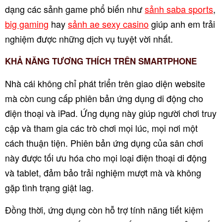
dạng các sảnh game phổ biến như
sảnh saba sports
,
big gaming
hay
sảnh ae sexy casino
giúp anh em trải
nghiệm được những dịch vụ tuyệt vời nhất.
KHẢ NĂNG TƯƠNG THÍCH TRÊN SMARTPHONE
Nhà cái không chỉ phát triển trên giao diện website
mà còn cung cấp phiên bản ứng dụng di động cho
điện thoại và iPad. Ứng dụng này giúp người chơi truy
cập và tham gia các trò chơi mọi lúc, mọi nơi một
cách thuận tiện. Phiên bản ứng dụng của sân chơi
này được tối ưu hóa cho mọi loại điện thoại di động
và tablet, đảm bảo trải nghiệm mượt mà và không
gặp tình trạng giật lag.
Đồng thời, ứng dụng còn hỗ trợ tính năng tiết kiệm