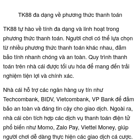
TK88 đa dạng về phương thức thanh toán
TK88 tự hào về tính đa dạng và linh hoạt trong
phương thức thanh toán. Người chơi có thể lựa chọn
từ nhiều phương thức thanh toán khác nhau, đảm
bảo tính nhanh chóng và an toàn. Quy trình thanh
toán trên nhà cái được tối ưu hóa để mang đến trải
nghiệm tiện lợi và chính xác.
Nhà cái hỗ trợ các ngân hàng uy tín như
Techcombank, BIDV, Vietcombank, VP Bank để đảm
bảo an toàn và đáng tin cậy cho giao dịch. Ngoài ra,
nhà cái còn tích hợp các dịch vụ thanh toán điện tử
phổ biến như Momo, Zalo Pay, Viettel Money, giúp
người chơi dễ dàng thực hiện các giao dịch cá cược.