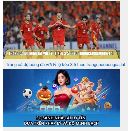
Trang cá độ bóng đá với tỷ lệ kèo 3.5 theo trangcadobongda.lat