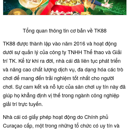
Tổng quan thông tin cơ bản về TK88
TK88 được thành lập vào năm 2016 và hoạt động
dưới sự quản lý của công ty TNHH Thể thao và Giải
trí TK. Kể từ khi ra đời, nhà cái đã liên tục phát triển
và nâng cao chất lượng dịch vụ, đa dạng hóa các trò
chơi để mang đến trải nghiệm tốt nhất cho người
chơi. Sự cam kết và nỗ lực của sân chơi uy tín này đã
giúp họ khẳng định vị thế trong ngành công nghiệp
giải trí trực tuyến.
Nhà cái có giấy phép hoạt động do Chính phủ
Curaçao cấp, một trong những tổ chức có uy tín và